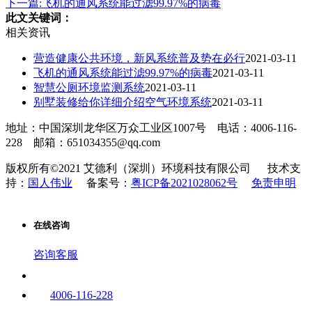
下一篇:飞机的通风系统能过滤99.97%的病毒
此文关键词：
相关资讯
营造健康公共环境，新风系统普及势在必行
2021-03-11
飞机的通风系统能过滤99.97%的病毒
2021-03-11
智慧公厕环境监测系统
2021-03-11
别墅装修给你详细介绍空气环境系统
2021-03-11
地址：中国深圳龙华区万众工业区1007号
电话：4006-116-
228
邮箱：651034355@qq.com
版权所有©2021 艾德利（深圳）环境科技有限公司
技术支
持：
国人伟业
备案号：
粤ICP备2021028062号
免责申明
在线咨询
咨询客服
4006-116-228