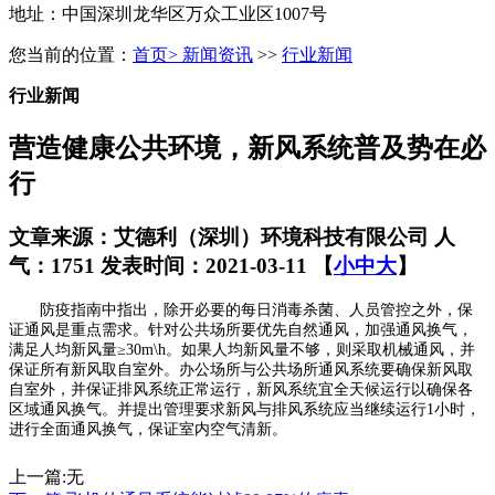
地址：中国深圳龙华区万众工业区1007号
您当前的位置：
首页
>
新闻资讯
>>
行业新闻
行业新闻
营造健康公共环境，新风系统普及势在必
行
文章来源：艾德利（深圳）环境科技有限公司
人
气：1751
发表时间：2021-03-11
【
小
中
大
】
防疫指南中指出，除开必要的每日消毒杀菌、人员管控之外，保
证通风是重点需求。针对公共场所要优先自然通风，加强通风换气，
满足人均新风量≥30m\h。如果人均新风量不够，则采取机械通风，并
保证所有新风取自室外。办公场所与公共场所通风系统要确保新风取
自室外，并保证排风系统正常运行，新风系统宜全天候运行以确保各
区域通风换气。并提出管理要求新风与排风系统应当继续运行1小时，
进行全面通风换气，保证室内空气清新。
上一篇:无